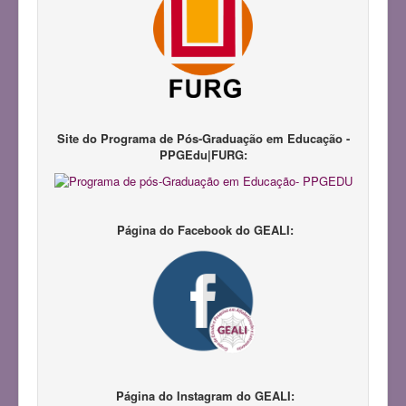
Notícias
Pesquisadores
Produções Acadêmicas
Repositório LAPIL
Participação em Eventos
Site do Programa de Pós-Graduação em Educação -
PPGEdu|FURG:
Congresso GEALI
Pedagogias da Infância
III Congresso do GEALI
Página do Facebook do GEALI:
Página do Instagram do GEALI: