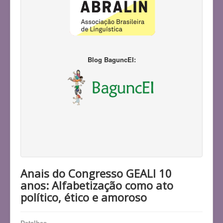
Blog BaguncEI:
Anais do Congresso GEALI 10
anos: Alfabetização como ato
político, ético e amoroso
Detalhes