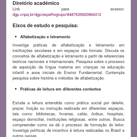
Diretório acadêmico
Link para acesso:
dgp.cnpq.br/dgp/espelhogrupo/8487635620964312
Eixos de estudo e pesquisa:
Alfabetização e letramento
Investiga práticas de alfabetização e letramento em
instituições escolares e em espaços não formais. Discute os
conceitos de alfabetização e letramento a partir de referenciais
teóricos nacionais e internacionais. Pesquisa sobre o processo
de aquisição da língua materna em crianças na educação
infantil e anos iniciais do Ensino Fundamental. Contempla
pesquisa sobre história e métodos de alfabetização.
Práticas de leitura em diferentes contextos
Estuda a leitura entendida como prática social por deleite,
prazer, fruição ou instrução realizada em diferentes espaços,
tais como: bibliotecas, livrarias, cafés, ônibus, hospitais,
espaço domiciliar, instituições religiosas, entre outros. Busca
compreender como se dá o processo de formação do leitor.
Investiga políticas de incentivo à leitura realizadas no Brasil e
outros países.