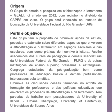
Origem
O Grupo de estudo e pesquisa em alfabetização e letramento
– GEALI, foi criado em 2012, com registro no diretório da
CAPES em 2018. O grupo está vinculado ao Instituto de
Educação da Universidade Federal do Rio Grande-FURG.
Perfil e objetivos
Este grupo tem o propósito de promover ações de estudo,
pesquisa e extensão sobre diferentes aspectos que envolvem
a alfabetização e o letramento em espaços escolares e não
escolares, bem como práticas de incentivo à leitura.. Acolhe
acadêmicos dos cursos de pedagogia e demais licenciaturas
da Universidade Federal do Rio Grande – FURG e de outras
instituições de ensino superior, brasileiras e estrangeiras.
Congrega estudantes da pós-graduação bem como
professores da educação básica e demais profissionais
interessados pela temática.
Promove as discussões dessas temáticas no âmbito da
formação de professores e das políticas educativas que
envolvem os processos de alfabetização e de letramento. Tem
parcerias de trabalho com pesquisadores da University of
Illinois - Urbana Champaign, University of Canterbury,
Universidade de Buenos Aires