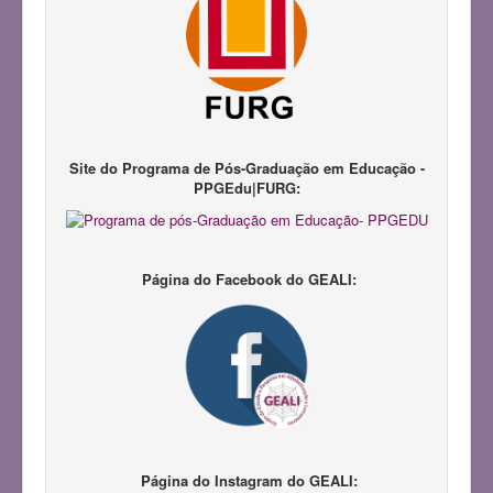
Notícias
Pesquisadores
Produções Acadêmicas
Repositório LAPIL
Participação em Eventos
Site do Programa de Pós-Graduação em Educação -
PPGEdu|FURG:
Congresso GEALI
Pedagogias da Infância
III Congresso do GEALI
Página do Facebook do GEALI:
Página do Instagram do GEALI: