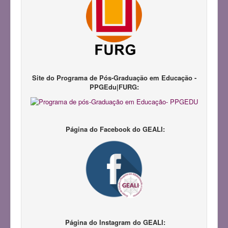
Notícias
Pesquisadores
Produções Acadêmicas
Repositório LAPIL
Participação em Eventos
Site do Programa de Pós-Graduação em Educação -
PPGEdu|FURG:
Congresso GEALI
Pedagogias da Infância
III Congresso do GEALI
Página do Facebook do GEALI:
Página do Instagram do GEALI: