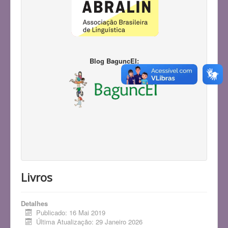
Blog BaguncEI:
Livros
Detalhes
Publicado: 16 Mai 2019
Última Atualização: 29 Janeiro 2026