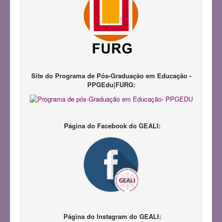
Notícias
Pesquisadores
Produções Acadêmicas
Repositório LAPIL
Participação em Eventos
Site do Programa de Pós-Graduação em Educação -
PPGEdu|FURG:
Congresso GEALI
Pedagogias da Infância
III Congresso do GEALI
Página do Facebook do GEALI:
Página do Instagram do GEALI: