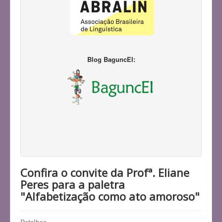
Blog BaguncEI:
Confira o convite da Profª. Eliane
Peres para a paletra
"Alfabetização como ato amoroso"
Detalhes