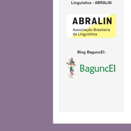
Linguística - ABRALIN
Blog BaguncEI: