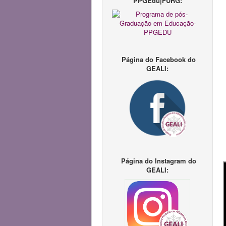
PPGEdu|FURG:
Página do Facebook do
GEALI:
Página do Instagram do
GEALI: