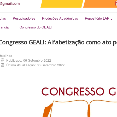
cias
Pesquisadores
Produções Acadêmicas
Repositório LAPIL
fância
III Congresso do GEALI
Congresso GEALI: Alfabetização como ato po
Detalhes
Publicado: 06 Setembro 2022
Última Atualização: 06 Setembro 2022