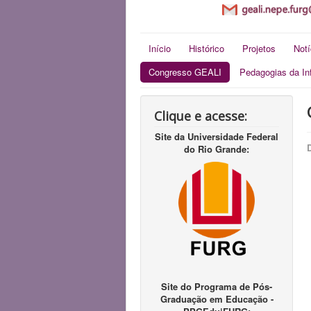
Início
Histórico
Projetos
Notí
Congresso GEALI
Pedagogias da In
Clique e acesse:
Site da Universidade Federal
do Rio Grande:
Site do Programa de Pós-
Graduação em Educação -