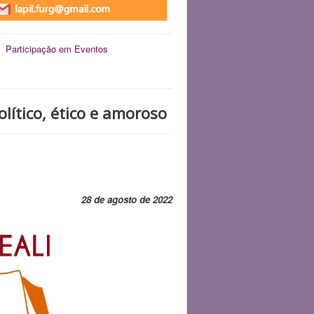
Participação em Eventos
lítico, ético e amoroso
28 de agosto de 2022