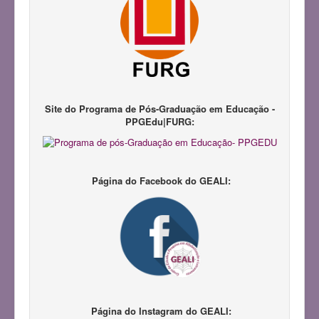
Notícias
Pesquisadores
Produções Acadêmicas
Repositório LAPIL
Participação em Eventos
Site do Programa de Pós-Graduação em Educação -
PPGEdu|FURG:
Congresso GEALI
Pedagogias da Infância
III Congresso do GEALI
Página do Facebook do GEALI:
Página do Instagram do GEALI: