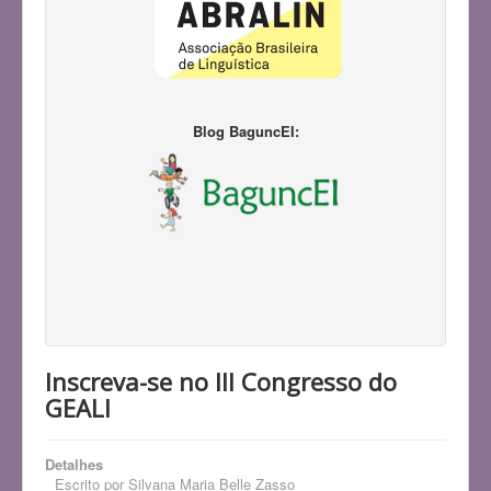
Blog BaguncEI:
Inscreva-se no III Congresso do
GEALI
Detalhes
Escrito por
Silvana Maria Belle Zasso