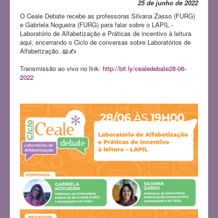
25 de junho de 2022
O Ceale Debate recebe as professoras Silvana Zasso (FURG)
e Gabriela Nogueira (FURG) para falar sobre o LAPIL -
Laboratório de Alfabetização e Práticas de incentivo à leitura
aqui, encerrando o Ciclo de conversas sobre Laboratórios de
Alfabetização. 📖✍️
Transmissão ao vivo no link:
http://bit.ly/cealedebate28-06-
2022