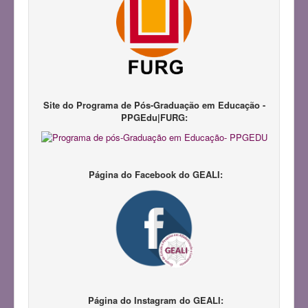
Notícias
Pesquisadores
Produções Acadêmicas
Repositório LAPIL
Participação em Eventos
Site do Programa de Pós-Graduação em Educação -
PPGEdu|FURG:
Congresso GEALI
Pedagogias da Infância
III Congresso do GEALI
Página do Facebook do GEALI:
Página do Instagram do GEALI: