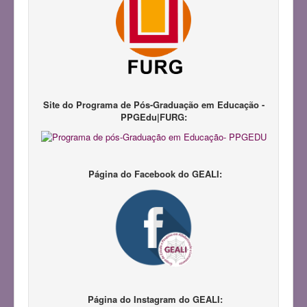
Notícias
Pesquisadores
Produções Acadêmicas
Repositório LAPIL
Participação em Eventos
Site do Programa de Pós-Graduação em Educação -
PPGEdu|FURG:
Congresso GEALI
Pedagogias da Infância
III Congresso do GEALI
Página do Facebook do GEALI:
Página do Instagram do GEALI: