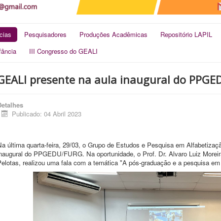
cias
Pesquisadores
Produções Acadêmicas
Repositório LAPIL
fância
III Congresso do GEALI
GEALI presente na aula inaugural do PPG
Detalhes
Publicado: 04 Abril 2023
Na última quarta-feira, 29/03, o Grupo de Estudos e Pesquisa em Alfabetizaç
inaugural do PPGEDU/FURG. Na oportunidade, o Prof. Dr. Alvaro Luiz Moreira
Pelotas, realizou uma fala com a temática "A pós-graduação e a pesquisa e