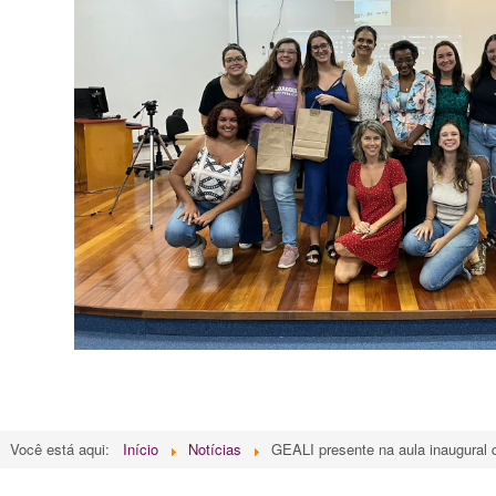
Você está aqui:
Início
Notícias
GEALI presente na aula inaugur