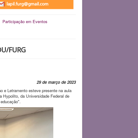
Participação em Eventos
EDU/FURG
29 de março de 2023
ão e Letramento esteve presente na aula
 Hypolito, da Universidade Federal de
m educação".