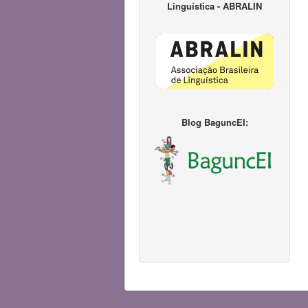
Linguística - ABRALIN
Blog BaguncEI: