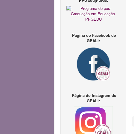
PPGEdu|FURG:
Página do Facebook do
GEALI:
Página do Instagram do
GEALI: