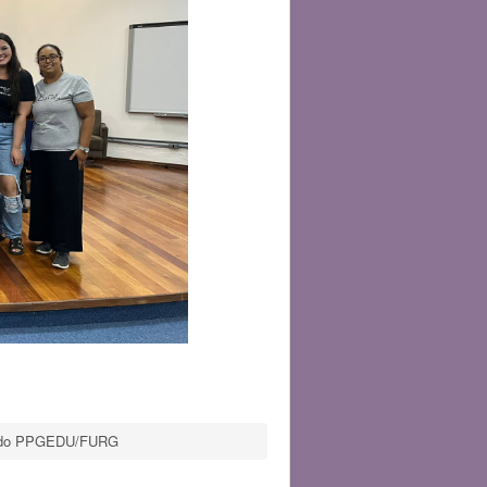
al do PPGEDU/FURG