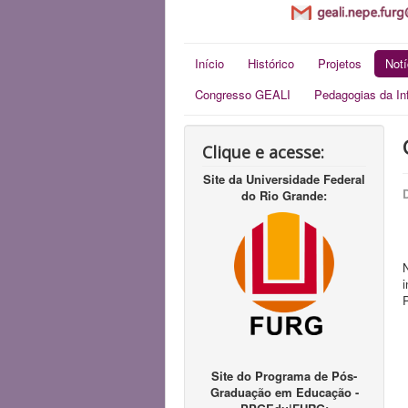
Início
Histórico
Projetos
Notí
Congresso GEALI
Pedagogias da In
Clique e acesse:
Site da Universidade Federal
do Rio Grande:
Site do Programa de Pós-
Graduação em Educação -