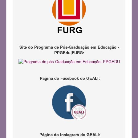
Notícias
Pesquisadores
Produções Acadêmicas
Repositório LAPIL
Participação em Eventos
Site do Programa de Pós-Graduação em Educação -
PPGEdu|FURG:
Congresso GEALI
Pedagogias da Infância
III Congresso do GEALI
Página do Facebook do GEALI:
Página do Instagram do GEALI: